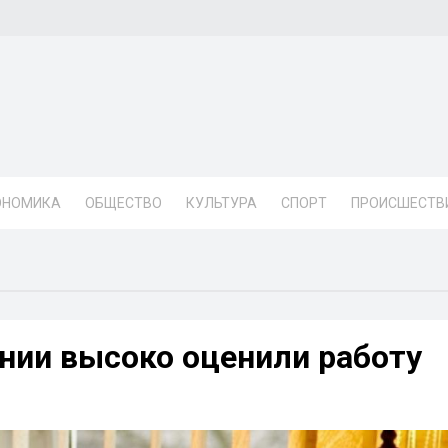
ОНОМИКА
ОБЩЕСТВО
КУЛЬТУРА
СПОРТ
ПРОИСШЕСТВ
нии высоко оценили работу