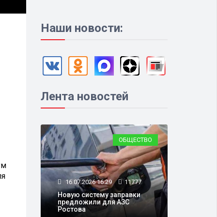
Наши новости:
Лента новостей
ОБЩЕСТВО
ум
ля
16.07.2026 16:29
11777
Новую систему заправки
предложили для АЗС
Ростова