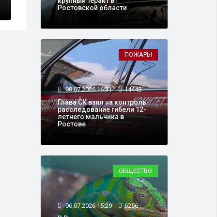
крупный теракт в
Ростовской области
ПОЖАРЫ
08.07.2026 16:31
14448
Глава СК взял на контроль
расследование гибели 12-
летнего мальчика в
Ростове
ОБЩЕСТВО
06.07.2026 15:29
6256