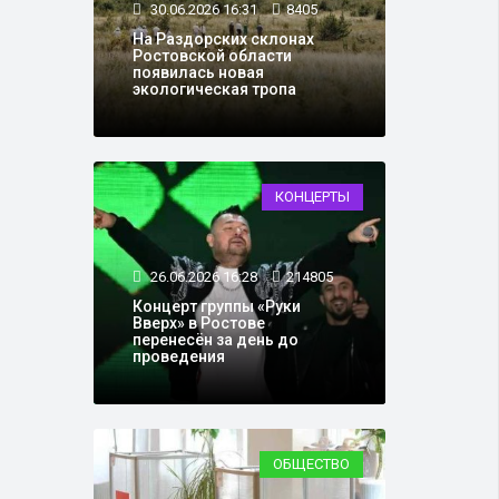
30.06.2026 16:31
8405
На Раздорских склонах
Ростовской области
появилась новая
экологическая тропа
КОНЦЕРТЫ
26.06.2026 16:28
214805
Концерт группы «Руки
Вверх» в Ростове
перенесён за день до
проведения
ОБЩЕСТВО