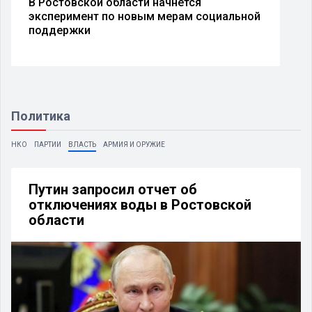
Посетители Ростовского зоопарка
ой
выразили тревогу из-за состояния белого
медведя
Политика
НКО
ПАРТИИ
ВЛАСТЬ
АРМИЯ И ОРУЖИЕ
Путин запросил отчет об
отключениях воды в Ростовской
области