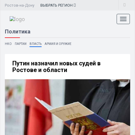
Ростов-на-Дону
ВЫБРАТЬ
РЕГИОН
Toggl
naviga
Политика
НКО
ПАРТИИ
ВЛАСТЬ
АРМИЯ И ОРУЖИЕ
Путин назначил новых судей в
Ростове и области