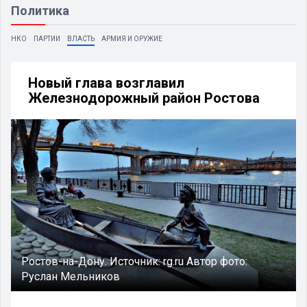
Политика
НКО
ПАРТИИ
ВЛАСТЬ
АРМИЯ И ОРУЖИЕ
Новый глава возглавил
Железнодорожный район Ростова
Ростов-на-Дону.
Источник:
rg.ru
Автор фото:
Руслан Мельников