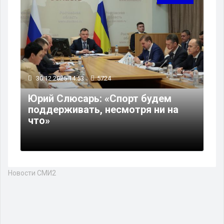
30.12.2025 14:53
5724
Юрий Слюсарь: «Спорт будем
поддерживать, несмотря ни на
что»
Новости СМИ2