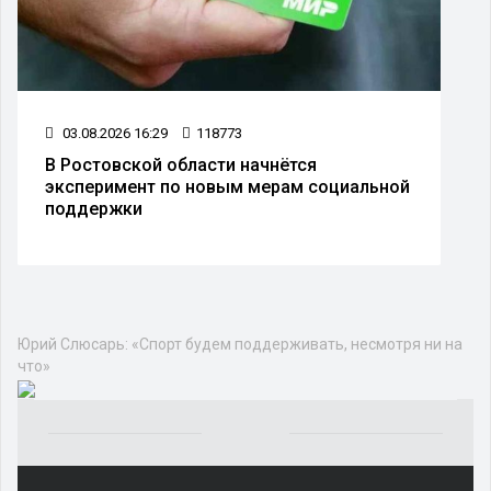
03.08.2026 16:29
118773
В Ростовской области начнётся
эксперимент по новым мерам социальной
поддержки
Юрий Слюсарь: «Спорт будем поддерживать, несмотря ни на
что»
Yakından