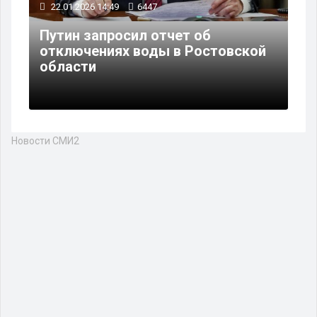
22.01.2026 14:49
6447
Путин запросил отчет об
отключениях воды в Ростовской
области
Новости СМИ2