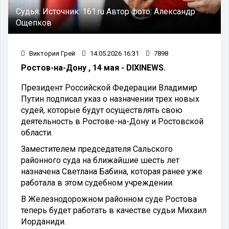
Судья.
Источник:
161.ru
Автор фото:
Александр
Ощепков
Виктория Грей
14.05.2026 16:31
7898
Ростов-на-Дону , 14 мая - DIXINEWS.
Президент Российской Федерации Владимир
Путин подписал указ о назначении трех новых
судей, которые будут осуществлять свою
деятельность в Ростове-на-Дону и Ростовской
области.
Заместителем председателя Сальского
районного суда на ближайшие шесть лет
назначена Светлана Бабина, которая ранее уже
работала в этом судебном учреждении.
В Железнодорожном районном суде Ростова
теперь будет работать в качестве судьи Михаил
Иорданиди.