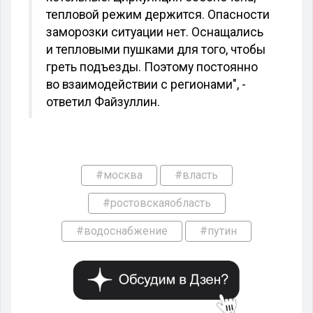
тепловой режим держится. Опасности
заморозки ситуации нет. Оснащались
и тепловыми пушками для того, чтобы
греть подъезды. Поэтому постоянно
во взаимодействии с регионами", -
ответил Файзуллин.
#москва
#власть
#ростовскаяобласть
#водоснабжение
#путин