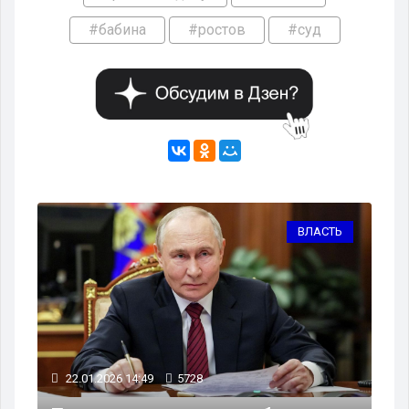
#бабина
#ростов
#суд
ВЛАСТЬ
22.01.2026 14:49
5728
30.12.2025 1