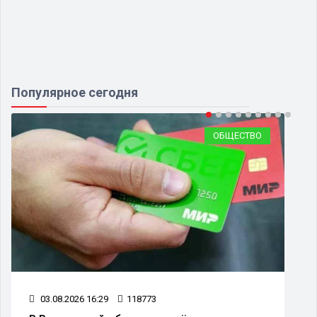
Популярное сегодня
О
ОБЩЕСТВО
14.07.2026 16:28
48831