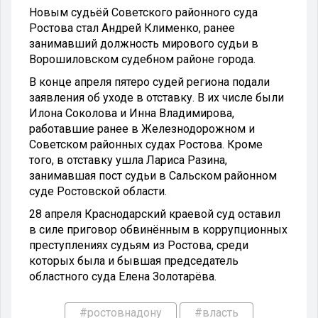
Новым судьёй Советского районного суда
Ростова стал Андрей Клименко, ранее
занимавший должность мирового судьи в
Ворошиловском судебном районе города.
В конце апреля пятеро судей региона подали
заявления об уходе в отставку. В их числе были
Илона Соколова и Инна Владимирова,
работавшие ранее в Железнодорожном и
Советском районных судах Ростова. Кроме
того, в отставку ушла Лариса Разина,
занимавшая пост судьи в Сальском районном
суде Ростовской области.
28 апреля Краснодарский краевой суд оставил
в силе приговор обвинённым в коррупционных
преступлениях судьям из Ростова, среди
которых была и бывшая председатель
областного суда Елена Золотарёва.
#ростовнадону
#власть