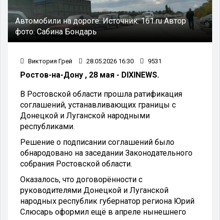
Автомобили на дороге.
Источник:
161.ru
Автор
фото:
Сабина Бондарь
Виктория Грей
28.05.2026 16:30
9531
Ростов-на-Дону , 28 мая - DIXINEWS.
В Ростовской области прошла ратификация
соглашений, устанавливающих границы с
Донецкой и Луганской народными
республиками.
Решение о подписании соглашений было
обнародовано на заседании Законодательного
собрания Ростовской области.
Оказалось, что договорённости с
руководителями Донецкой и Луганской
народных республик губернатор региона Юрий
Слюсарь оформил ещё в апреле нынешнего