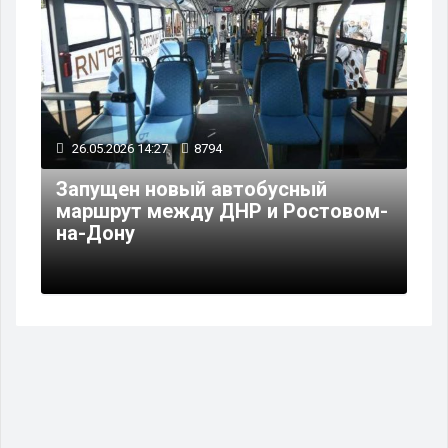
26.05.2026 14:27
8794
Запущен новый автобусный
маршрут между ДНР и Ростовом-
на-Дону