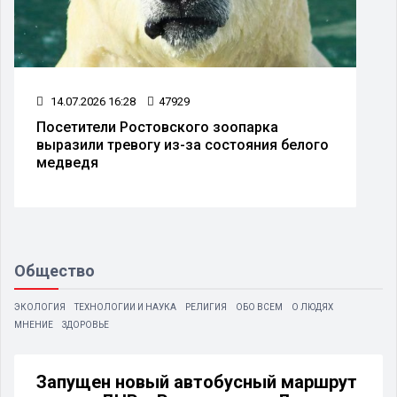
14.07.2026 16:28
47929
Посетители Ростовского зоопарка
выразили тревогу из-за состояния белого
медведя
Общество
ЭКОЛОГИЯ
ТЕХНОЛОГИИ И НАУКА
РЕЛИГИЯ
ОБО ВСЕМ
О ЛЮДЯХ
МНЕНИЕ
ЗДОРОВЬЕ
Запущен новый автобусный маршрут