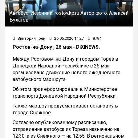
Автобус.
Источник:
rostov.kp.ru
Автор фото:
Алексей
Булатов
Виктория Грей
26.05.2026 14:27
8794
Ростов-на-Дону , 26 мая - DIXINEWS.
Между Ростовом-на-Дону и городом Торез в
Донецкой Народной Республике с 25 мая
организовано движение нового ежедневного
автобусного маршрута.
Об этом проинформировали в Министерстве
транспорта Донецкой Народной Республики.
Также маршру предусматривает остановку в
городе Снежное.
Согласно опубликованному расписанию,
отправление автобуса из Тореза назначено на
12:30, а из Снежного — на 12:55. В региональном