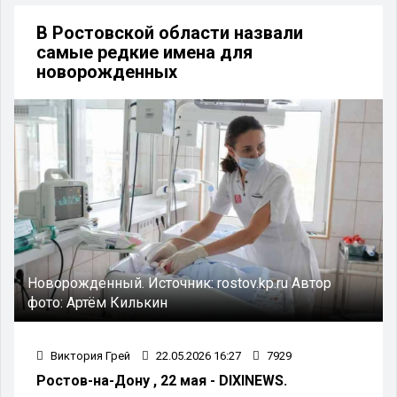
В Ростовской области назвали
самые редкие имена для
новорожденных
Новорожденный.
Источник:
rostov.kp.ru
Автор
фото:
Артём Килькин
Виктория Грей
22.05.2026 16:27
7929
Ростов-на-Дону , 22 мая - DIXINEWS.