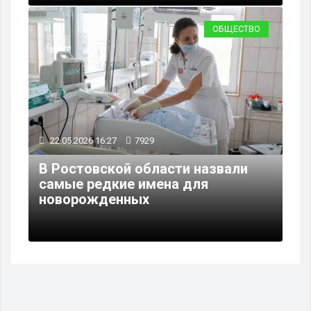
ОБЩЕСТВО
22.05.2026 16:27
7929
В Ростовской области назвали
самые редкие имена для
новорожденных