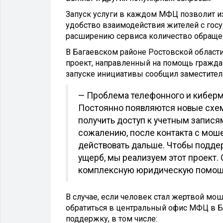
Запуск услуги в каждом МФЦ позволит и
удобство взаимодействия жителей с гос
расширению сервиса количество обращен
В Багаевском районе Ростовской област
проект, направленный на помощь гражда
запуске инициативы сообщил заместитель
— Проблема телефонного и киберм
Постоянно появляются новые схе
получить доступ к учетным записям
сожалению, после контакта с моше
действовать дальше. Чтобы подде
ущерб, мы реализуем этот проект.
комплексную юридическую помощь,
В случае, если человек стал жертвой мо
обратиться в центральный офис МФЦ в Б
поддержку, в том числе: