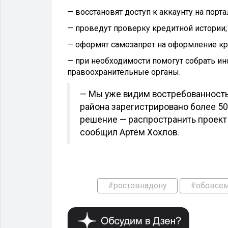
— восстановят доступ к аккаунту на порта
— проведут проверку кредитной истории;
— оформят самозапрет на оформление кр
— при необходимости помогут собрать и
правоохранительные органы.
— Мы уже видим востребованность
района зарегистрировано более 5
решение — распространить проект 
сообщил Артём Хохлов.
#ростовнадону
#обовсе