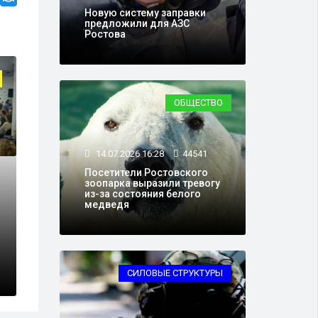
Новую систему заправки
предложили для АЗС
Ростова
ОБЩЕСТВО
14.07.2026 16:28
44541
Посетители Ростовского
зоопарка выразили тревогу
из-за состояния белого
медведя
СИЛОВЫЕ СТРУКТУРЫ