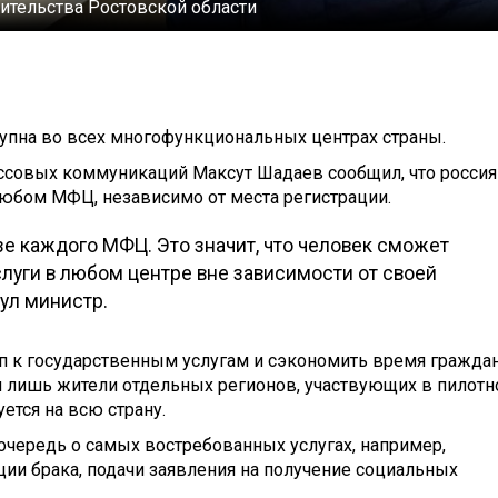
ительства Ростовской области
тупна во всех многофункциональных центрах страны.
ассовых коммуникаций Максут Шадаев сообщил, что росси
юбом МФЦ, независимо от места регистрации.
зе каждого МФЦ. Это значит, что человек сможет
луги в любом центре вне зависимости от своей
ул министр.
п к государственным услугам и сэкономить время граждан
 лишь жители отдельных регионов, участвующих в пилот
ется на всю страну.
 очередь о самых востребованных услугах, например,
ции брака, подачи заявления на получение социальных