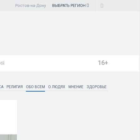
Ростов-на-Дону
ВЫБРАТЬ
РЕГИОН
16+
ИЯ
КА
РЕЛИГИЯ
ОБО ВСЕМ
О ЛЮДЯХ
МНЕНИЕ
ЗДОРОВЬЕ