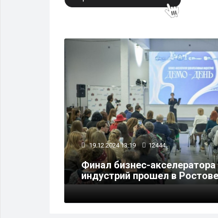
19.12.2024 13:19
12444
Финал бизнес-акселератора
индустрий прошел в Ростов