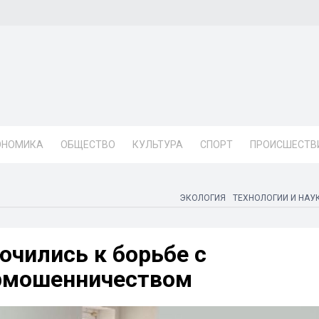
ОНОМИКА
ОБЩЕСТВО
КУЛЬТУРА
СПОРТ
ПРОИСШЕСТВ
ЭКОЛОГИЯ
ТЕХНОЛОГИИ И НАУ
чились к борьбе с
рмошенничеством