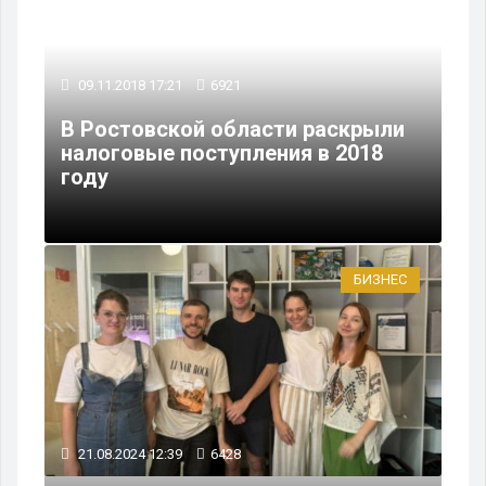
09.11.2018 17:21
6921
В Ростовской области раскрыли
налоговые поступления в 2018
году
БИЗНЕС
21.08.2024 12:39
6428