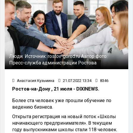
Люди.
Источник:
rostov-gorod.ru
Автор фото:
Пресс-служба администрации Ростова
Анастасия Кузьмина
21.07.2022 13:34
8346
Ростов-на-Дону , 21 июля - DIXINEWS.
Более ста человек уже прошли обучение по
ведению бизнеса.
Открыта регистрация на новый поток «Школы
начинающего предпринимателя». В текущем
году выпускниками школы стали 118 человек.