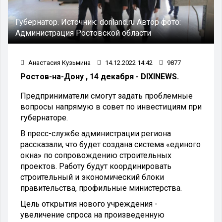
Губернатор.
Источник:
donland.ru
Автор фото:
Администрация Ростовской области
Анастасия Кузьмина
14.12.2022 14:42
9877
Ростов-на-Дону , 14 декабря - DIXINEWS.
Предприниматели смогут задать проблемные
вопросы напрямую в совет по инвестициям при
губернаторе.
В пресс-службе администрации региона
рассказали, что будет создана система «единого
окна» по сопровождению строительных
проектов. Работу будут координировать
строительный и экономический блоки
правительства, профильные министерства.
Цель открытия нового учреждения -
увеличение спроса на произведенную