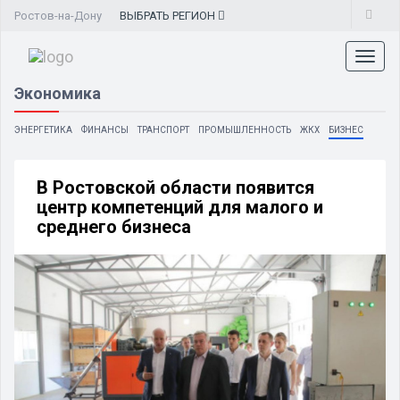
Ростов-на-Дону
ВЫБРАТЬ
РЕГИОН
Toggl
naviga
Экономика
ЭНЕРГЕТИКА
ФИНАНСЫ
ТРАНСПОРТ
ПРОМЫШЛЕННОСТЬ
ЖКХ
БИЗНЕС
В Ростовской области появится
центр компетенций для малого и
среднего бизнеса