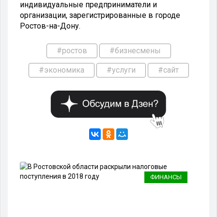
индивидуальные предприниматели и
организации, зарегистрированные в городе
Ростов-на-Дону.
#ростов
#бизнесмены
#экономика
#услуги
#сайт
ФИНАНСЫ