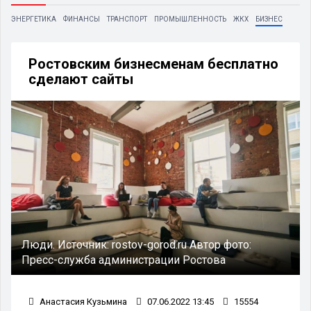
ЭНЕРГЕТИКА
ФИНАНСЫ
ТРАНСПОРТ
ПРОМЫШЛЕННОСТЬ
ЖКХ
БИЗНЕС
Ростовским бизнесменам бесплатно
сделают сайты
Люди.
Источник:
rostov-gorod.ru
Автор фото:
Пресс-служба администрации Ростова
Анастасия Кузьмина
07.06.2022 13:45
15554